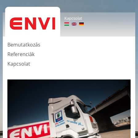
Kapcsolat
Bemutatkozás
Referenciák
Kapcsolat